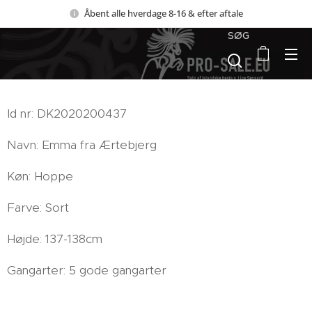
Åbent alle hverdage 8-16 & efter aftale
SØG
Id nr: DK2020200437
Navn: Emma fra Ærtebjerg
Køn: Hoppe
Farve: Sort
Højde: 137-138cm
Gangarter: 5 gode gangarter